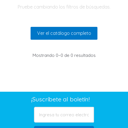
Pruebe cambiando los filtros de búsquedas.
Ver el catálogo completo
Mostrando 0–0 de 0 resultados
¡Suscríbete al boletín!