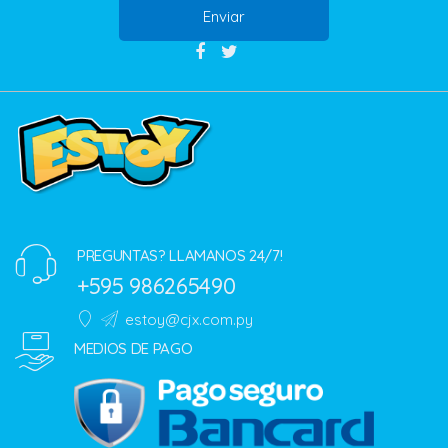
Enviar
PREGUNTAS? LLAMANOS 24/7!
+595 986265490
estoy@cjx.com.py
MEDIOS DE PAGO