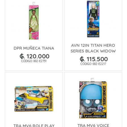
AVN 12IN TITAN HERO
DPR MUÑECA TIANA
SERIES BLACK WIDOW
₲. 120.000
₲. 115.500
CÓDIGO: 002-E2751
CÓDIGO: 002-E2217
TRA MV6 VOICE
TRA MV6 ROLE PLAY