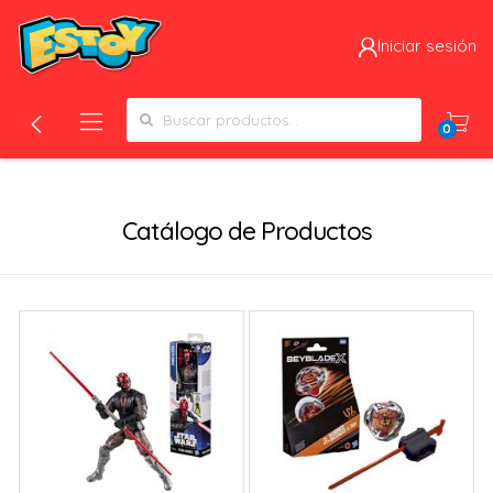
Iniciar sesión
Search for:
0
Filtros
Catálogo de Productos