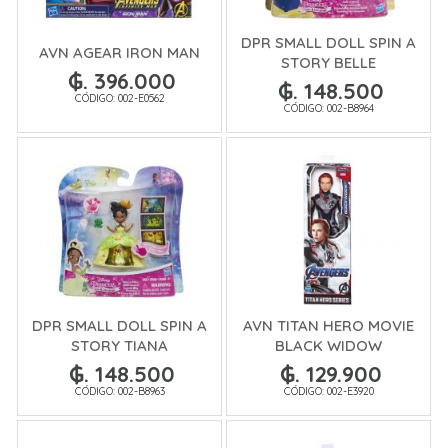
DPR SMALL DOLL SPIN A
AVN AGEAR IRON MAN
STORY BELLE
₲. 396.000
₲. 148.500
CÓDIGO: 002-E0562
CÓDIGO: 002-B8964
DPR SMALL DOLL SPIN A
AVN TITAN HERO MOVIE
STORY TIANA
BLACK WIDOW
₲. 148.500
₲. 129.900
CÓDIGO: 002-B8963
CÓDIGO: 002-E3920