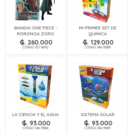
BANDAI ONE PIECE -
MI PRIMER SET DE
RORONOA ZORO
QUIMICA
₲. 260.000
₲. 129.000
CÓDIGO: 057-36932
CÓDIGO: 046-35008
LA CIENCIA Y EL AGUA
SISTEMA SOLAR
₲. 93.000
₲. 93.000
CÓDIGO: 046-35006
CÓDIGO: 046-35005