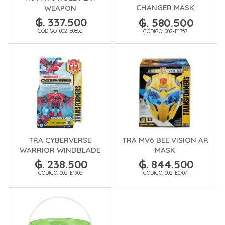
CHANGER MASK
WEAPON
SQWEEKS
₲. 337.500
₲. 580.500
CÓDIGO: 002-E0852
CÓDIGO: 002-E1757
TRA CYBERVERSE
TRA MV6 BEE VISION AR
WARRIOR WINDBLADE
MASK
₲. 238.500
₲. 844.500
CÓDIGO: 002-E1905
CÓDIGO: 002-E0707