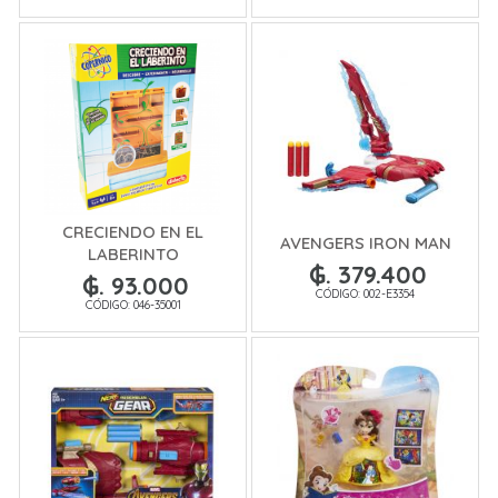
CRECIENDO EN EL
AVENGERS IRON MAN
LABERINTO
₲. 379.400
₲. 93.000
CÓDIGO: 002-E3354
CÓDIGO: 046-35001