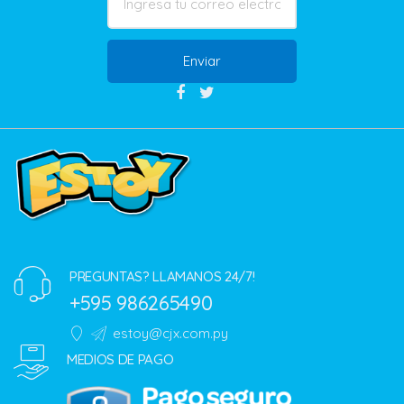
Enviar
PREGUNTAS? LLAMANOS 24/7!
+595 986265490
estoy@cjx.com.py
MEDIOS DE PAGO