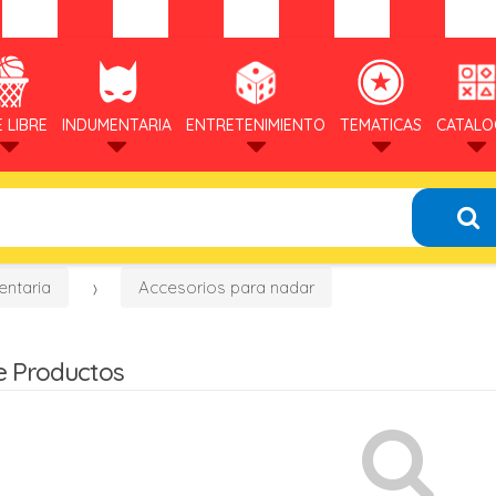
E LIBRE
INDUMENTARIA
ENTRETENIMIENTO
TEMATICAS
CATAL
entaria
Accesorios para nadar
e Productos