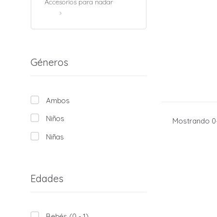
Accesorios para nadar
Géneros
Ambos
Niños
Mostrando 0–
Niñas
Edades
Bebés (0 - 1)