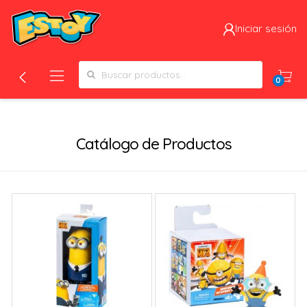
Iniciar sesión
Search for:
0
Filtros
Catálogo de Productos