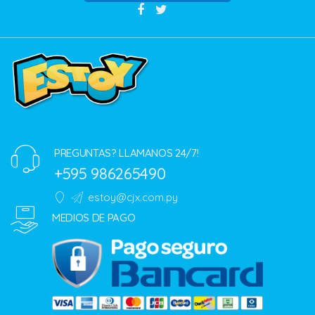
PREGUNTAS? LLAMANOS 24/7!
+595 986265490
estoy@cjx.com.py
MEDIOS DE PAGO