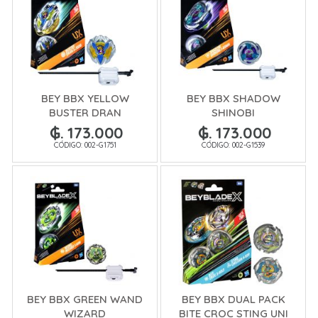
BEY BBX YELLOW
BEY BBX SHADOW
BUSTER DRAN
SHINOBI
₲. 173.000
₲. 173.000
CÓDIGO: 002-G1751
CÓDIGO: 002-G1539
BEY BBX GREEN WAND
BEY BBX DUAL PACK
WIZARD
BITE CROC STING UNI