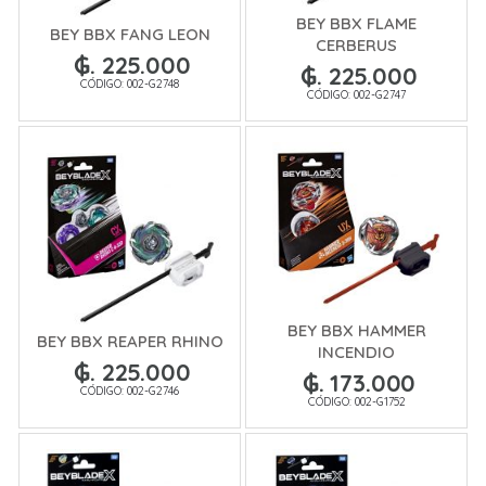
BEY BBX FLAME
BEY BBX FANG LEON
CERBERUS
₲. 225.000
₲. 225.000
CÓDIGO: 002-G2748
CÓDIGO: 002-G2747
BEY BBX HAMMER
BEY BBX REAPER RHINO
INCENDIO
₲. 225.000
₲. 173.000
CÓDIGO: 002-G2746
CÓDIGO: 002-G1752