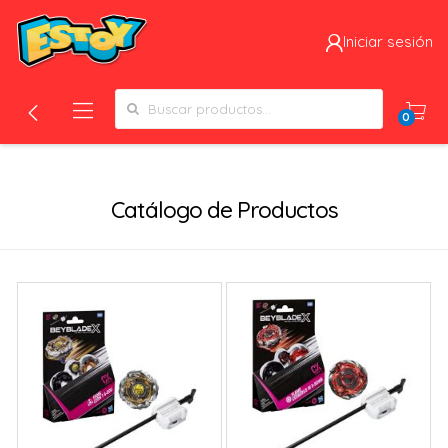
Iniciar sesión
Search for:
0
Filtros
Catálogo de Productos