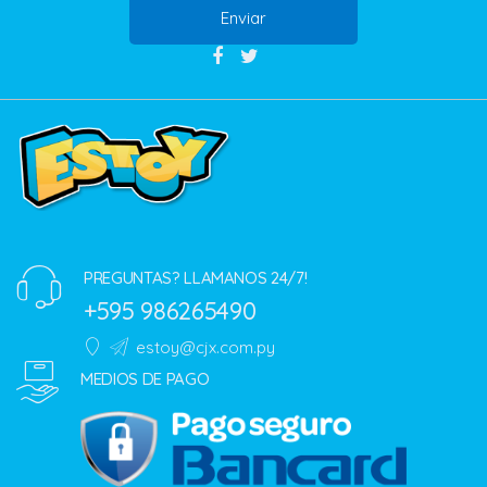
Enviar
PREGUNTAS? LLAMANOS 24/7!
+595 986265490
estoy@cjx.com.py
MEDIOS DE PAGO