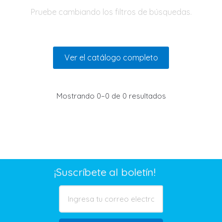
Pruebe cambiando los filtros de búsquedas.
Ver el catálogo completo
Mostrando 0–0 de 0 resultados
¡Suscríbete al boletín!