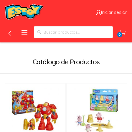
Iniciar sesión
Search for:
0
Filtros
Catálogo de Productos