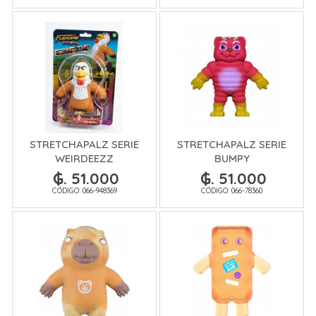
STRETCHAPALZ SERIE
STRETCHAPALZ SERIE
WEIRDEEZZ
BUMPY
₲. 51.000
₲. 51.000
CÓDIGO: 066-948369
CÓDIGO: 066-78360