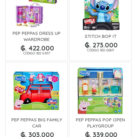
PEP PEPPAS DRESS UP
STITCH BOP IT
WARDROBE
₲. 273.000
₲. 422.000
CÓDIGO: 002-G0611
CÓDIGO: 002-G1017
PEP PEPPAS BIG FAMILY
PEP PEPPAS POP OPEN
CAR
PLAYGROUP
₲. 303.000
₲. 339.000