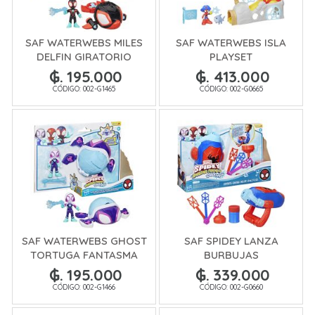
SAF WATERWEBS MILES
SAF WATERWEBS ISLA
DELFIN GIRATORIO
PLAYSET
₲. 195.000
₲. 413.000
CÓDIGO: 002-G1465
CÓDIGO: 002-G0665
SAF WATERWEBS GHOST
SAF SPIDEY LANZA
TORTUGA FANTASMA
BURBUJAS
₲. 195.000
₲. 339.000
CÓDIGO: 002-G1466
CÓDIGO: 002-G0660