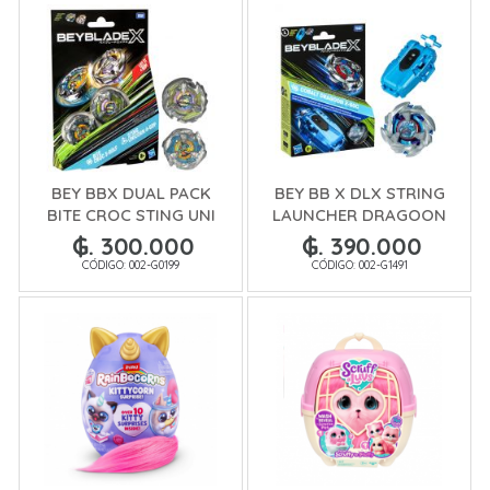
BEY BBX DUAL PACK
BEY BB X DLX STRING
BITE CROC STING UNI
LAUNCHER DRAGOON
₲. 300.000
₲. 390.000
CÓDIGO: 002-G0199
CÓDIGO: 002-G1491