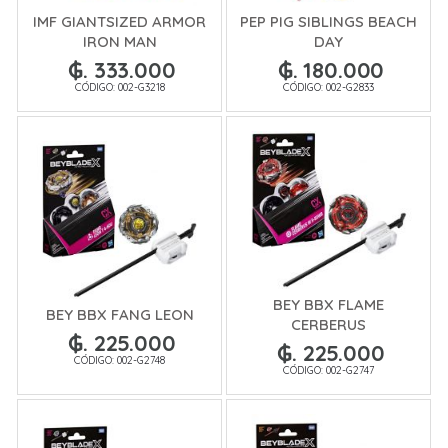
IMF GIANTSIZED ARMOR
PEP PIG SIBLINGS BEACH
IRON MAN
DAY
₲. 333.000
₲. 180.000
CÓDIGO: 002-G3218
CÓDIGO: 002-G2833
BEY BBX FLAME
BEY BBX FANG LEON
CERBERUS
₲. 225.000
₲. 225.000
CÓDIGO: 002-G2748
CÓDIGO: 002-G2747