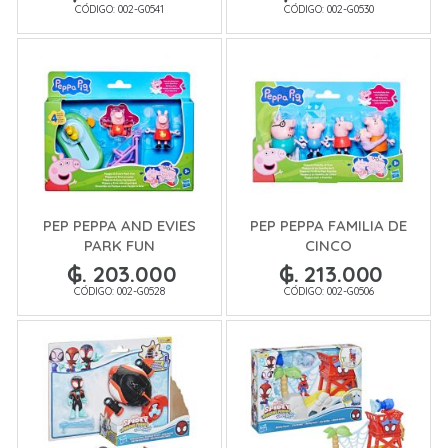
CÓDIGO: 002-G0541
CÓDIGO: 002-G0530
PEP PEPPA AND EVIES
PEP PEPPA FAMILIA DE
PARK FUN
CINCO
₲. 203.000
₲. 213.000
CÓDIGO: 002-G0528
CÓDIGO: 002-G0506