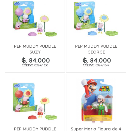
PEP MUDDY PUDDLE
PEP MUDDY PUDDLE
SUZY
GEORGE
₲. 84.000
₲. 84.000
CÓDIGO: 002-G1350
CÓDIGO: 002-G1349
PEP MUDDY PUDDLE
Super Mario Figura de 4