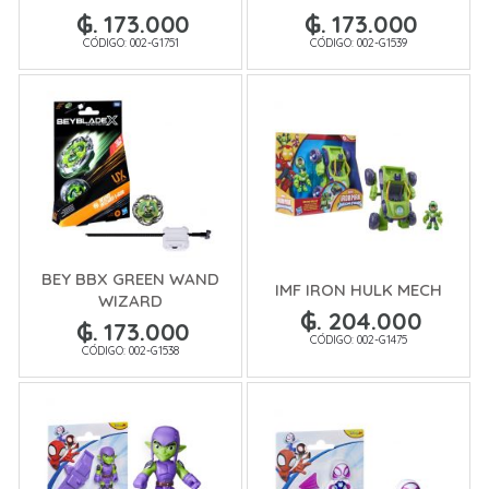
₲. 173.000
₲. 173.000
CÓDIGO: 002-G1751
CÓDIGO: 002-G1539
BEY BBX GREEN WAND
IMF IRON HULK MECH
WIZARD
₲. 204.000
₲. 173.000
CÓDIGO: 002-G1475
CÓDIGO: 002-G1538