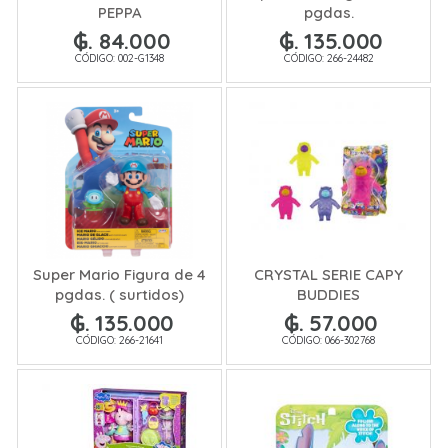
PEPPA
pgdas.
₲. 84.000
₲. 135.000
CÓDIGO: 002-G1348
CÓDIGO: 266-24482
Super Mario Figura de 4
CRYSTAL SERIE CAPY
pgdas. ( surtidos)
BUDDIES
₲. 135.000
₲. 57.000
CÓDIGO: 266-21641
CÓDIGO: 066-302768