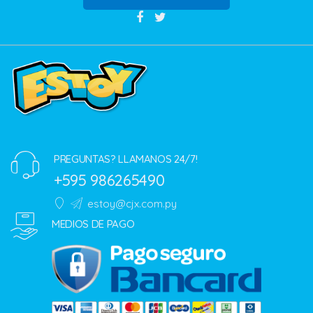
PREGUNTAS? LLAMANOS 24/7!
+595 986265490
estoy@cjx.com.py
MEDIOS DE PAGO