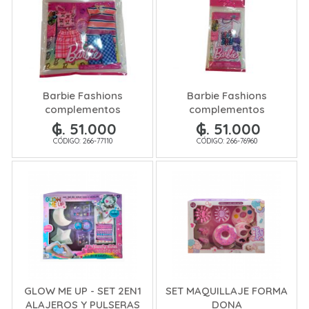
Barbie Fashions
Barbie Fashions
complementos
complementos
₲. 51.000
₲. 51.000
CÓDIGO: 266-77110
CÓDIGO: 266-76960
GLOW ME UP - SET 2EN1
SET MAQUILLAJE FORMA
ALAJEROS Y PULSERAS
DONA