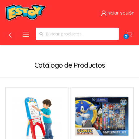
Iniciar sesión
Search for:
0
Filtros
Catálogo de Productos