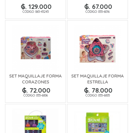
₲. 129.000
₲. 67.000
CÓDIGO: 065-45245
CÓDIGO: 055-6016
SET MAQUILLAJE FORMA
SET MAQUILLAJE FORMA
CORAZONES
ESTRELLA
₲. 72.000
₲. 78.000
CÓDIGO: 055-6006
CÓDIGO: 055-6005