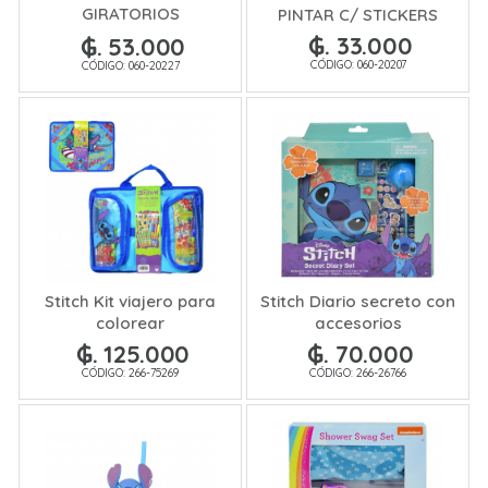
GIRATORIOS
PINTAR C/ STICKERS
PERFUMADOS X10
₲. 33.000
₲. 53.000
CÓDIGO: 060-20207
CÓDIGO: 060-20227
Stitch Kit viajero para
Stitch Diario secreto con
colorear
accesorios
₲. 125.000
₲. 70.000
CÓDIGO: 266-75269
CÓDIGO: 266-26766