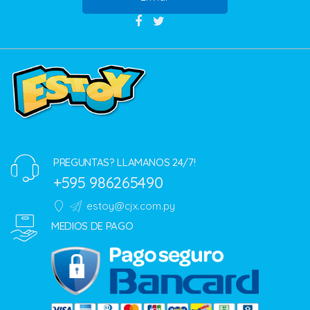
PREGUNTAS? LLAMANOS 24/7!
+595 986265490
estoy@cjx.com.py
MEDIOS DE PAGO