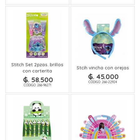
Stitch Set 2pzas. brillos
Stcih vincha con orejas
con carterita
₲. 45.000
₲. 58.500
CÓDIGO: 266-22924
CÓDIGO: 266-96271