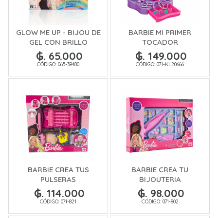
GLOW ME UP - BIJOU DE
BARBIE MI PRIMER
GEL CON BRILLO
TOCADOR
₲. 65.000
₲. 149.000
CÓDIGO: 065-39480
CÓDIGO: 071-KL20666
BARBIE CREA TUS
BARBIE CREA TU
PULSERAS
BIJOUTERIA
₲. 114.000
₲. 98.000
CÓDIGO: 071-821
CÓDIGO: 071-802