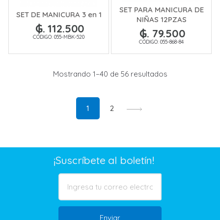
SET PARA MANICURA DE
SET DE MANICURA 3 en 1
NIÑAS 12PZAS
₲. 112.500
₲. 79.500
CÓDIGO: 055-MBK-520
CÓDIGO: 055-868-84
Mostrando 1–40 de 56 resultados
1
2
¡Suscríbete al boletín!
Enviar