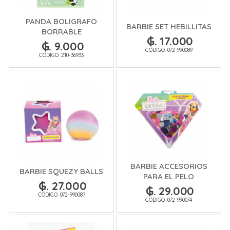
PANDA BOLIGRAFO
BARBIE SET HEBILLITAS
BORRABLE
₲. 17.000
₲. 9.000
CÓDIGO: 072-990089
CÓDIGO: 210-36933
BARBIE ACCESORIOS
BARBIE SQUEZY BALLS
PARA EL PELO
₲. 27.000
₲. 29.000
CÓDIGO: 072-990087
CÓDIGO: 072-990074