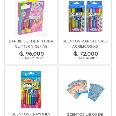
BARBIE SET DE PINTURA
SCENTOS MARCADORES
GLITTER Y GEMAS
ACRILICOS X5
₲. 96.000
₲. 72.000
CÓDIGO: 072-990042
CÓDIGO: 060-20457
SCENTOS CRAYONES
SCENTOS LIBRO DE