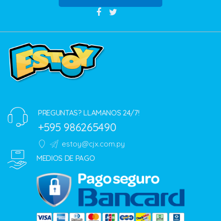
PREGUNTAS? LLAMANOS 24/7!
+595 986265490
estoy@cjx.com.py
MEDIOS DE PAGO