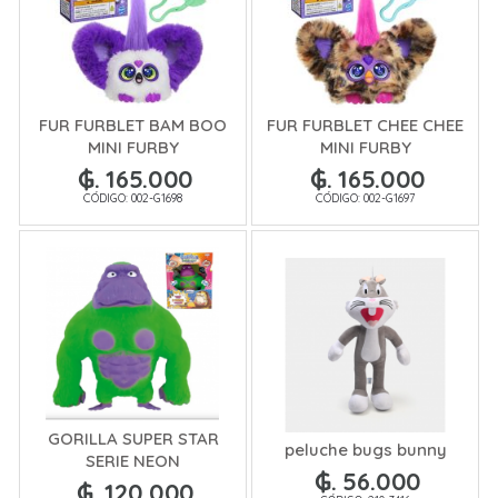
FUR FURBLET BAM BOO
FUR FURBLET CHEE CHEE
MINI FURBY
MINI FURBY
₲. 165.000
₲. 165.000
CÓDIGO: 002-G1698
CÓDIGO: 002-G1697
GORILLA SUPER STAR
peluche bugs bunny
SERIE NEON
₲. 56.000
₲. 120.000