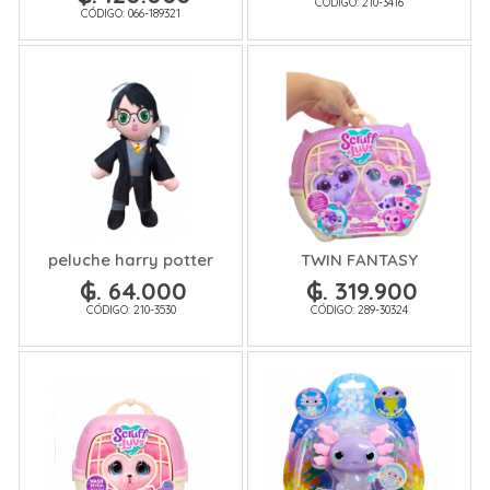
CÓDIGO: 210-3416
CÓDIGO: 066-189321
peluche harry potter
TWIN FANTASY
₲. 64.000
₲. 319.900
CÓDIGO: 210-3530
CÓDIGO: 289-30324