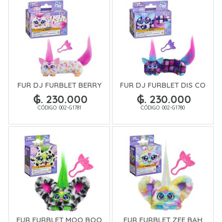
FUR DJ FURBLET BERRY
FUR DJ FURBLET DIS CO
₲. 230.000
₲. 230.000
CÓDIGO: 002-G1781
CÓDIGO: 002-G1780
FUR FURBLET MOO BOO
FUR FURBLET ZEE BAH