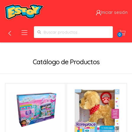
Iniciar sesión
Search for:
0
Filtros
Catálogo de Productos