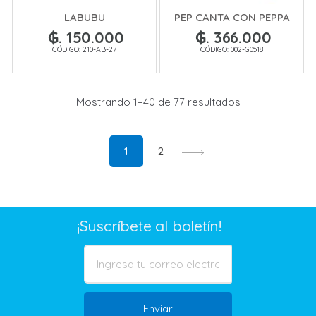
LABUBU
PEP CANTA CON PEPPA
₲. 150.000
₲. 366.000
CÓDIGO: 210-AB-27
CÓDIGO: 002-G0518
Mostrando 1–40 de 77 resultados
1
2
¡Suscríbete al boletín!
Enviar