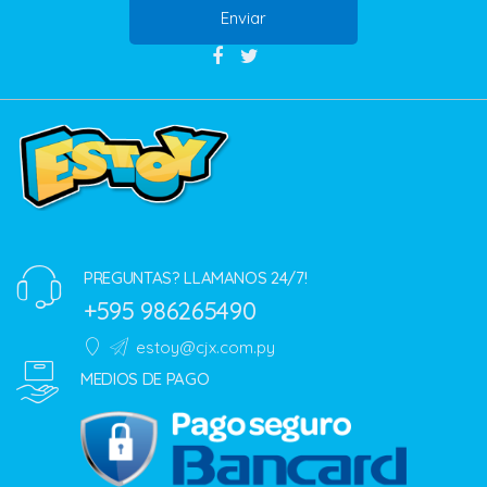
Enviar
PREGUNTAS? LLAMANOS 24/7!
+595 986265490
estoy@cjx.com.py
MEDIOS DE PAGO