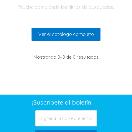
Pruebe cambiando los filtros de búsquedas.
Ver el catálogo completo
Mostrando 0–0 de 0 resultados
¡Suscríbete al boletín!