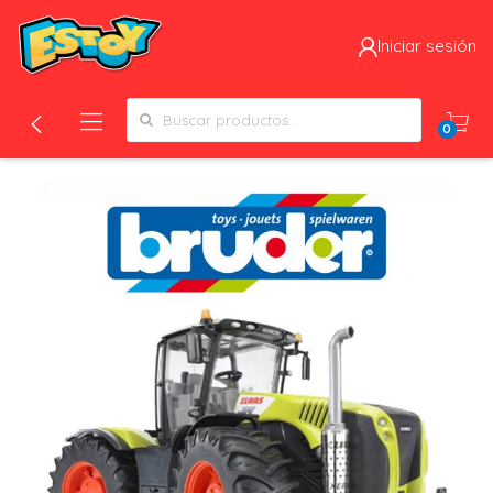
Iniciar sesión
Search for:
0