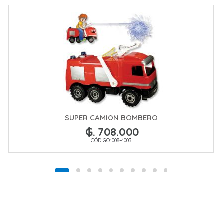
SUPER CAMION BOMBERO
₲. 708.000
CÓDIGO: 008-4003