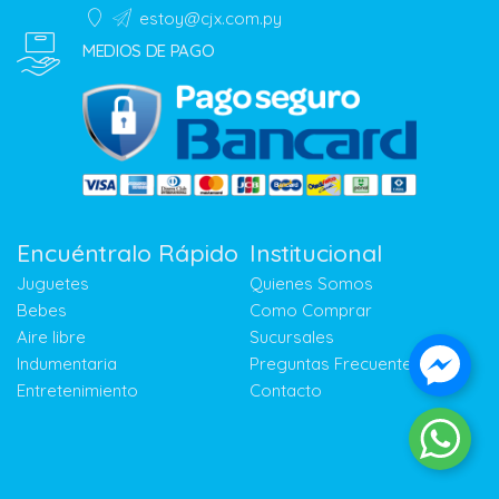
estoy@cjx.com.py
MEDIOS DE PAGO
Encuéntralo Rápido
Institucional
Juguetes
Quienes Somos
Bebes
Como Comprar
Aire libre
Sucursales
Indumentaria
Preguntas Frecuentes
Entretenimiento
Contacto