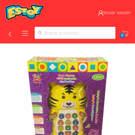
Iniciar sesión
Search for:
0