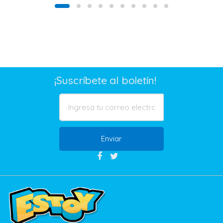
¡Suscríbete al boletín!
Enviar