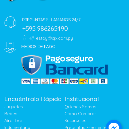
PREGUNTAS? LLAMANOS 24/7!
+595 986265490
estoy@cjx.com.py
MEDIOS DE PAGO
Encuéntralo Rápido
Institucional
Juguetes
Quienes Somos
Bebes
Como Comprar
Aire libre
Sucursales
Indumentaria
Preguntas Frecuentes