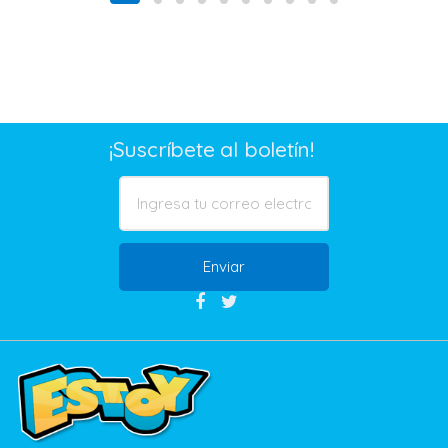
¡Suscríbete al boletín!
Enviar