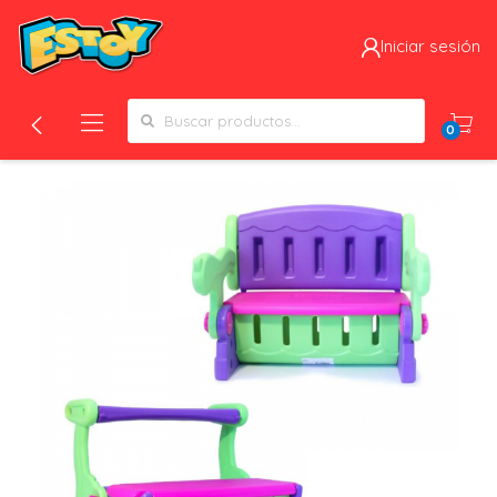
Iniciar sesión
Search for:
0