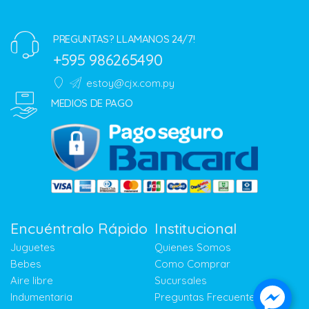
PREGUNTAS? LLAMANOS 24/7!
+595 986265490
estoy@cjx.com.py
MEDIOS DE PAGO
Encuéntralo Rápido
Institucional
Juguetes
Quienes Somos
Bebes
Como Comprar
Aire libre
Sucursales
Indumentaria
Preguntas Frecuentes