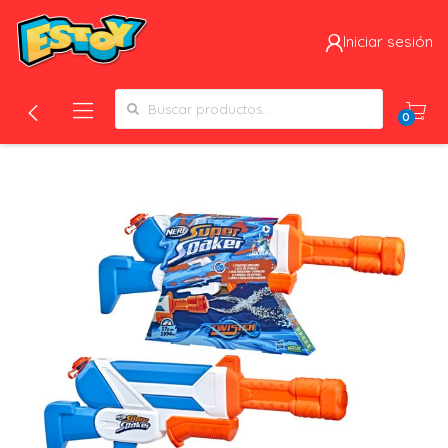
Iniciar sesión
Search for:
0