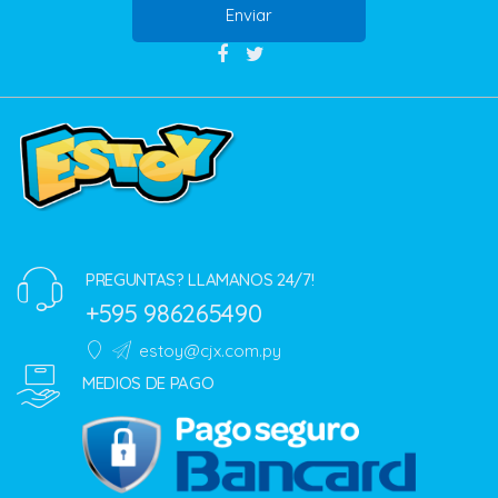
Enviar
PREGUNTAS? LLAMANOS 24/7!
+595 986265490
estoy@cjx.com.py
MEDIOS DE PAGO