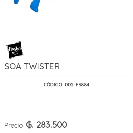
SOA TWISTER
CÓDIGO:
002-F3884
₲. 283.500
Precio: