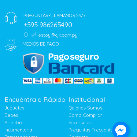
PREGUNTAS? LLAMANOS 24/7!
+595 986265490
estoy@cjx.com.py
MEDIOS DE PAGO
Encuéntralo Rápido
Institucional
Juguetes
Quienes Somos
Bebes
Como Comprar
Aire libre
Sucursales
Indumentaria
Preguntas Frecuentes