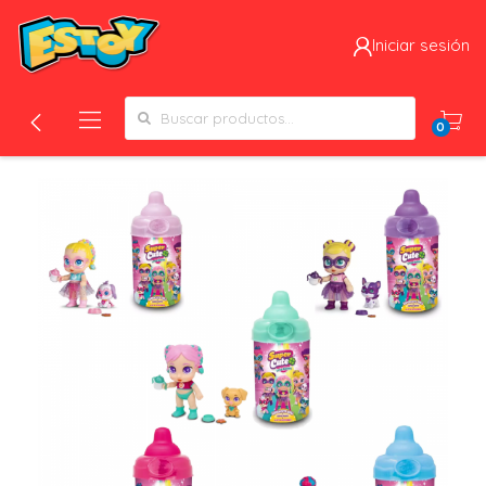
Iniciar sesión
Search for:
0