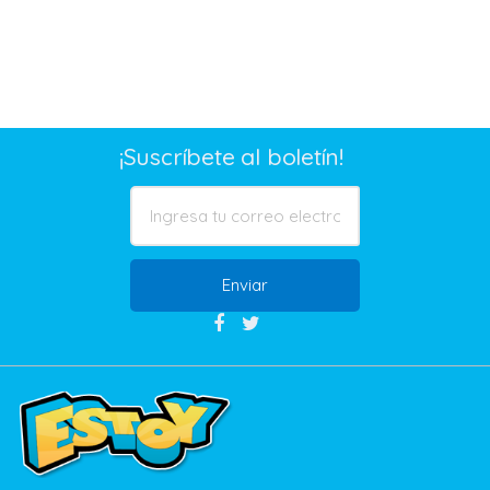
¡Suscríbete al boletín!
Enviar