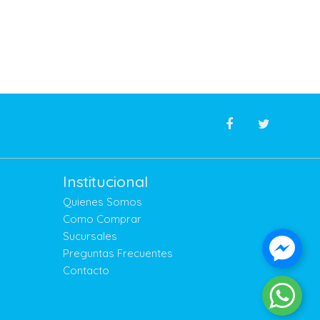
Institucional
Quienes Somos
Como Comprar
Sucursales
Preguntas Frecuentes
Contacto