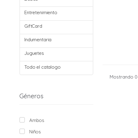
Entretenimiento
GiftCard
Indumentaria
Juguetes
Todo el catalogo
Mostrando 0–
Géneros
Ambos
Niños