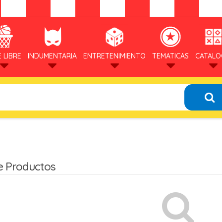
E LIBRE
INDUMENTARIA
ENTRETENIMIENTO
TEMATICAS
CATAL
e Productos